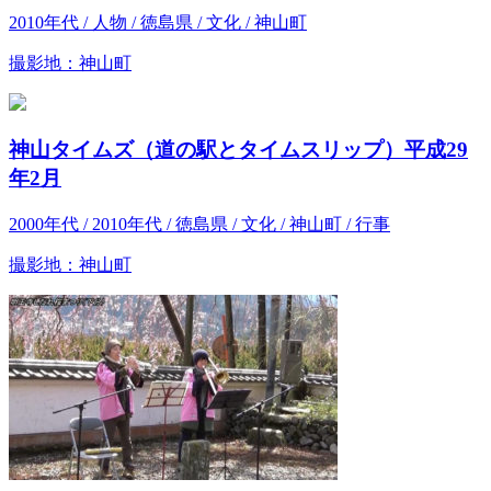
2010年代 / 人物 / 徳島県 / 文化 / 神山町
撮影地：神山町
神山タイムズ（道の駅とタイムスリップ）平成29
年2月
2000年代 / 2010年代 / 徳島県 / 文化 / 神山町 / 行事
撮影地：神山町