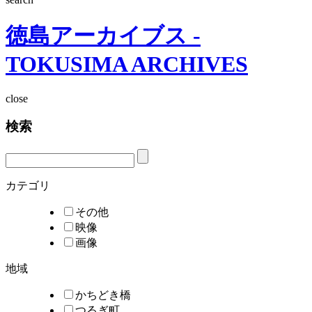
徳島アーカイブス -
TOKUSIMA ARCHIVES
close
検索
カテゴリ
その他
映像
画像
地域
かちどき橋
つるぎ町