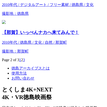
2010年代 / デジタルアート / フリー素材 / 徳島県 / 文化
撮影地：徳島県
【那賀】いっぺんナカへ来てみんで！
2010年代 / 徳島県 / 文化 / 自然 / 那賀町
撮影地：那賀町
Page 2 of 3
1
2
3
徳島アーカイブスとは
使用方法
お問い合わせ
とくしま4K+NEXT
4K・VR徳島映画祭