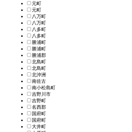
元町
元町
八万町
八万町
八多町
八多町
勝浦町
勝浦町
勝浦郡
北島町
北島町
北沖洲
南佐古
南小松島町
吉野川市
吉野町
名西郡
国府町
国府町
大井町