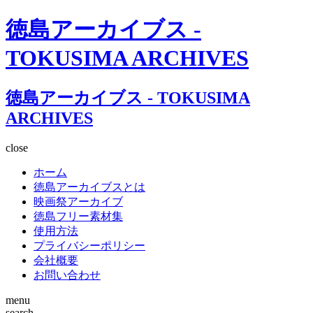
徳島アーカイブス -
TOKUSIMA ARCHIVES
徳島アーカイブス - TOKUSIMA
ARCHIVES
close
ホーム
徳島アーカイブスとは
映画祭アーカイブ
徳島フリー素材集
使用方法
プライバシーポリシー
会社概要
お問い合わせ
menu
search