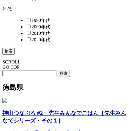
年代
1990年代
2000年代
2010年代
2020年代
検索
SCROLL
GO TOP
徳島県
神山つなぷろ #2 先生みんなでごはん［先生みん
なでシリーズ・その１］