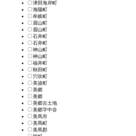
津田海岸町
海陽町
牟岐町
眉山町
眉山町
石井町
石井町
神山町
神山町
福井町
秋田町
穴吹町
美波町
美郷
美郷
美郷古土地
美郷字中谷
美馬市
美馬町
美馬郡