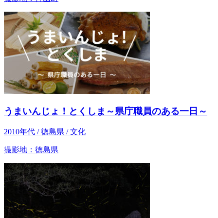
うまいんじょ！とくしま～県庁職員のある一日～
2010年代 / 徳島県 / 文化
撮影地：徳島県