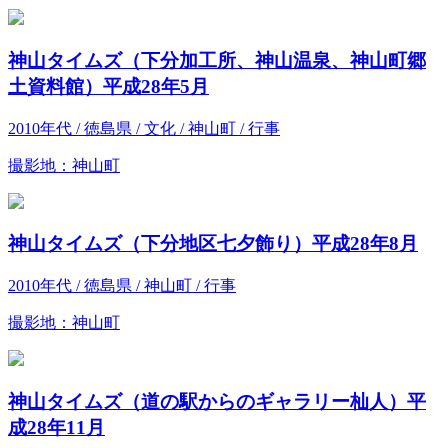
神山タイムズ（下分加工所、神山温泉、神山町郷
土資料館）平成28年5月
2010年代 / 徳島県 / 文化 / 神山町 / 行事
撮影地：神山町
神山タイムズ（下分地区七夕飾り）平成28年8月
2010年代 / 徳島県 / 神山町 / 行事
撮影地：神山町
神山タイムズ（道の駅からのギャラリー杣人）平
成28年11月