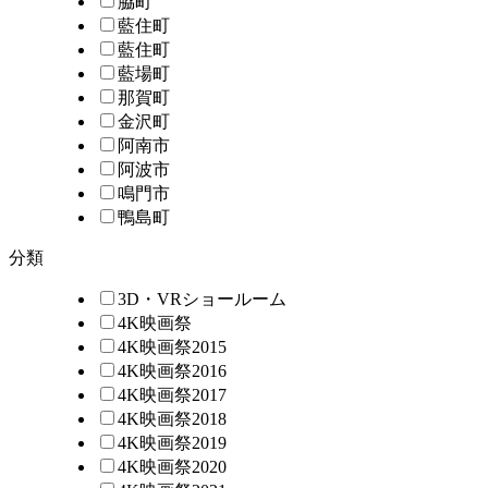
脇町
藍住町
藍住町
藍場町
那賀町
金沢町
阿南市
阿波市
鳴門市
鴨島町
分類
3D・VRショールーム
4K映画祭
4K映画祭2015
4K映画祭2016
4K映画祭2017
4K映画祭2018
4K映画祭2019
4K映画祭2020