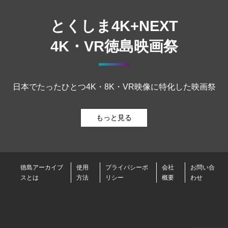
とくしま4K+NEXT
4K・VR徳島映画祭
日本でたったひとつ4K・8K・VR映像に特化した映画祭
もっと見る
徳島アーカイブ
使用
プライバシーポ
会社
お問い合
スとは
方法
リシー
概要
わせ