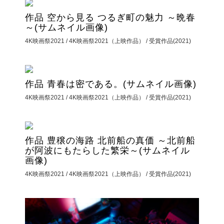
作品 空から見る つるぎ町の魅力 ～晩春
～(サムネイル画像)
4K映画祭2021 / 4K映画祭2021（上映作品） / 受賞作品(2021)
作品 青春は密である。(サムネイル画像)
4K映画祭2021 / 4K映画祭2021（上映作品） / 受賞作品(2021)
作品 豊穣の海路 北前船の真価 ～北前船
が阿波にもたらした繁栄～(サムネイル
画像)
4K映画祭2021 / 4K映画祭2021（上映作品） / 受賞作品(2021)