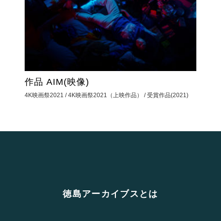
作品 AIM(映像)
4K映画祭2021 / 4K映画祭2021（上映作品） / 受賞作品(2021)
徳島アーカイブスとは