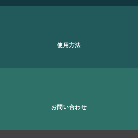
使用方法
お問い合わせ