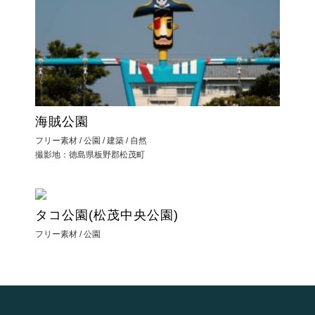
海賊公園
フリー素材 / 公園 / 建築 / 自然
撮影地：徳島県板野郡松茂町
タコ公園(松茂中央公園)
フリー素材 / 公園