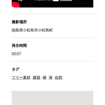
撮影場所
徳島県小松島市小松島町
再生時間
02:07
タグ
フリー素材
建築
橋
海
自然