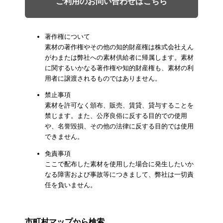
ご利用のお問い合わせはこちら
著作権について
素材の著作権やその他の知的財産権は株式会社えん
がわまたは弊社への素材供給者に帰属します。素材
に関するいかなる著作権や知的財産権も、素材の利
用者に譲渡されるものではありません。
禁止事項
素材を許可なく頒布、販売、賃貸、貸与することを
禁じます。また、公序良俗に反する目的での使用
や、名誉毀損、その他の法律に反する目的では使用
できません。
免責事項
ここで配布した素材を使用した場合に発生したいか
なる障害および事故等につきまして、弊社は一切責
任を負いません。
市町村マップから検索