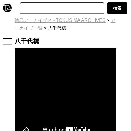
徳島アーカイブス - TOKUSIMA ARCHIVES
>
ア
ーカイブ一覧
>
八千代橋
八千代橋