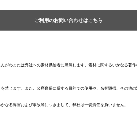
ご利用のお問い合わせはこちら
えんがわまたは弊社への素材供給者に帰属します。素材に関するいかなる著作
とを禁じます。また、公序良俗に反する目的での使用や、名誉毀損、その他の
いかなる障害および事故等につきまして、弊社は一切責任を負いません。