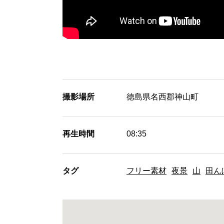
撮影場所
徳島県名西郡神山町
再生時間
08:35
タグ
フリー素材
夜景
山
田ん