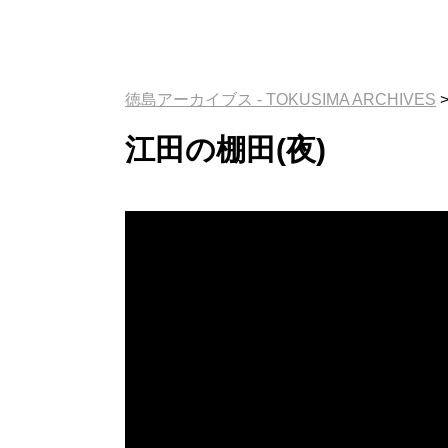
徳島アーカイブス - TOKUSIMA ARCHIVES
江田の棚田(夜)