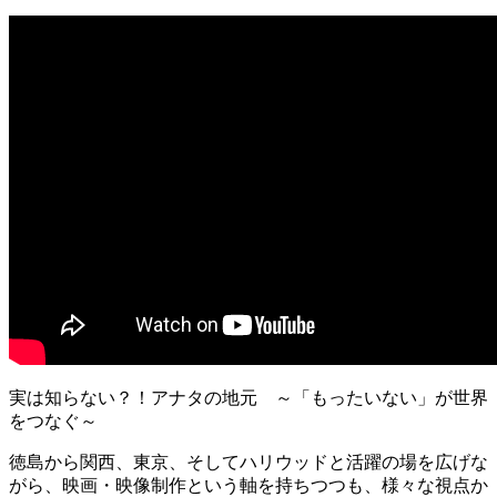
実は知らない？！アナタの地元 ～「もったいない」が世界
をつなぐ～
徳島から関西、東京、そしてハリウッドと活躍の場を広げな
がら、映画・映像制作という軸を持ちつつも、様々な視点か