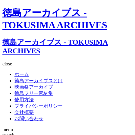
徳島アーカイブス -
TOKUSIMA ARCHIVES
徳島アーカイブス - TOKUSIMA
ARCHIVES
close
ホーム
徳島アーカイブスとは
映画祭アーカイブ
徳島フリー素材集
使用方法
プライバシーポリシー
会社概要
お問い合わせ
menu
search