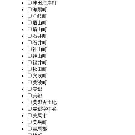
津田海岸町
海陽町
牟岐町
眉山町
眉山町
石井町
石井町
神山町
神山町
福井町
秋田町
穴吹町
美波町
美郷
美郷
美郷古土地
美郷字中谷
美馬市
美馬町
美馬郡