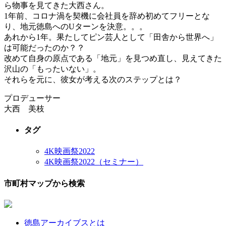
ら物事を見てきた大西さん。
1年前、コロナ渦を契機に会社員を辞め初めてフリーとな
り、地元徳島へのUターンを決意。。。
あれから1年。果たしてピン芸人として「田舎から世界へ」
は可能だったのか？？
改めて自身の原点である「地元」を見つめ直し、見えてきた
沢山の「もったいない」。
それらを元に、彼女が考える次のステップとは？
プロデューサー
大西 美枝
タグ
4K映画祭2022
4K映画祭2022（セミナー）
市町村マップから検索
徳島アーカイブスとは