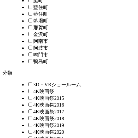
脇町
藍住町
藍住町
藍場町
那賀町
金沢町
阿南市
阿波市
鳴門市
鴨島町
分類
3D・VRショールーム
4K映画祭
4K映画祭2015
4K映画祭2016
4K映画祭2017
4K映画祭2018
4K映画祭2019
4K映画祭2020