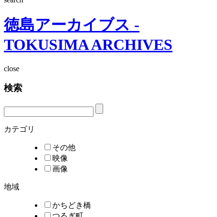
徳島アーカイブス -
TOKUSIMA ARCHIVES
close
検索
カテゴリ
その他
映像
画像
地域
かちどき橋
つるぎ町