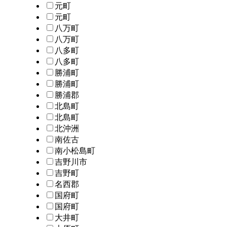
元町
元町
八万町
八万町
八多町
八多町
勝浦町
勝浦町
勝浦郡
北島町
北島町
北沖洲
南佐古
南小松島町
吉野川市
吉野町
名西郡
国府町
国府町
大井町