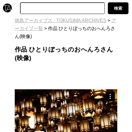
徳島アーカイブス - TOKUSIMA ARCHIVES
>
ア
ーカイブ一覧
>
作品 ひとりぼっちのおへんろさ
ん(映像)
作品 ひとりぼっちのおへんろさん
(映像)