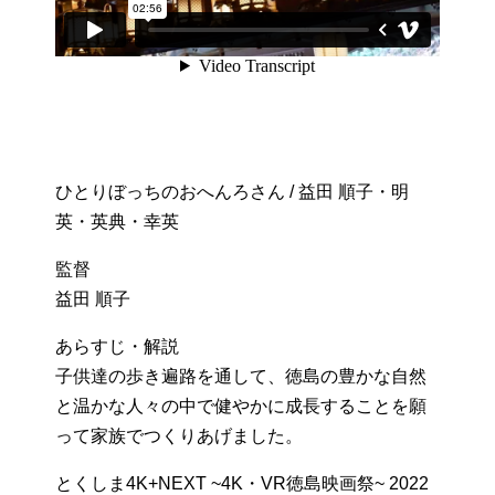
ひとりぼっちのおへんろさん / 益田 順子・明
英・英典・幸英
監督
益田 順子
あらすじ・解説
子供達の歩き遍路を通して、徳島の豊かな自然
と温かな人々の中で健やかに成長することを願
って家族でつくりあげました。
とくしま4K+NEXT ~4K・VR徳島映画祭~ 2022