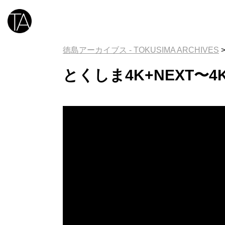
徳島アーカイブス - TOKUSIMA ARCHIVES
とくしま4K+NEXT〜