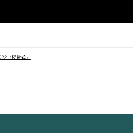
022（授賞式）