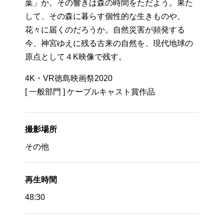
葉」か。その響きは森の時間をただよう。果た
して、その森に暮らす個性的な生きものや、
花々に届くのだろうか。自然災害が頻発する
今、神宮ゆえに残る古来の自然を、現代地球の
原点として４K映像で残す。
4K・VR徳島映画祭2020
[ 一般部門 ] ケーブルキャスト賞作品
撮影場所
その他
再生時間
48:30