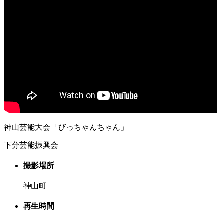
神山芸能大会「びっちゃんちゃん」
下分芸能振興会
撮影場所
神山町
再生時間