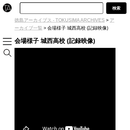
徳島アーカイブス - TOKUSIMA ARCHIVES
>
ア
ーカイブ一覧
>
会場様子 城西高校 (記録映像)
会場様子 城西高校 (記録映像)