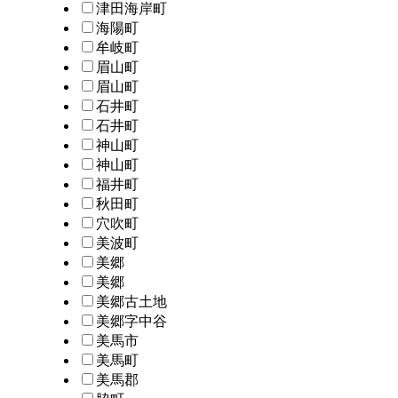
津田海岸町
海陽町
牟岐町
眉山町
眉山町
石井町
石井町
神山町
神山町
福井町
秋田町
穴吹町
美波町
美郷
美郷
美郷古土地
美郷字中谷
美馬市
美馬町
美馬郡