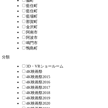
脇町
藍住町
藍住町
藍場町
那賀町
金沢町
阿南市
阿波市
鳴門市
鴨島町
分類
3D・VRショールーム
4K映画祭
4K映画祭2015
4K映画祭2016
4K映画祭2017
4K映画祭2018
4K映画祭2019
4K映画祭2020