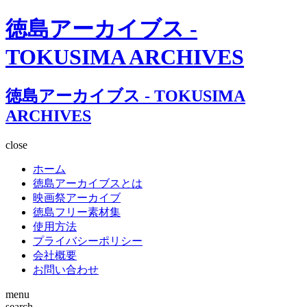
徳島アーカイブス -
TOKUSIMA ARCHIVES
徳島アーカイブス - TOKUSIMA
ARCHIVES
close
ホーム
徳島アーカイブスとは
映画祭アーカイブ
徳島フリー素材集
使用方法
プライバシーポリシー
会社概要
お問い合わせ
menu
search