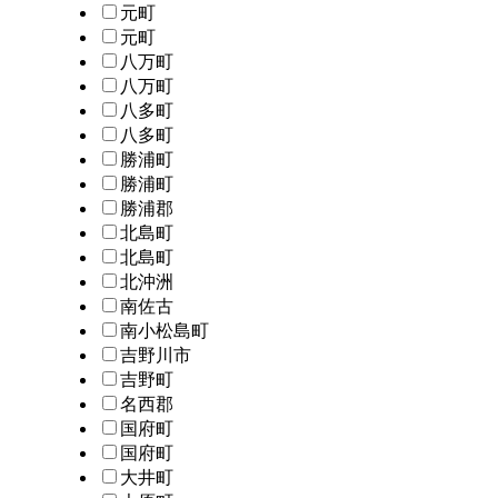
元町
元町
八万町
八万町
八多町
八多町
勝浦町
勝浦町
勝浦郡
北島町
北島町
北沖洲
南佐古
南小松島町
吉野川市
吉野町
名西郡
国府町
国府町
大井町