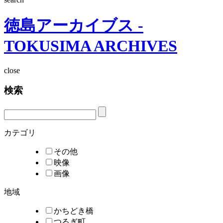
徳島アーカイブス -
TOKUSIMA ARCHIVES
close
検索
カテゴリ
その他
映像
画像
地域
かちどき橋
つるぎ町