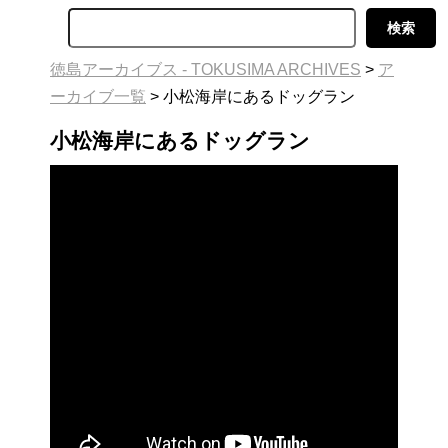
徳島アーカイブス - TOKUSIMA ARCHIVES
>
ア
ーカイブ一覧
>
小松海岸にあるドッグラン
小松海岸にあるドッグラン