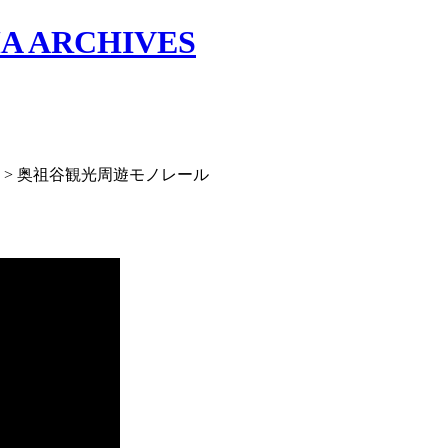
 ARCHIVES
>
奥祖谷観光周遊モノレール