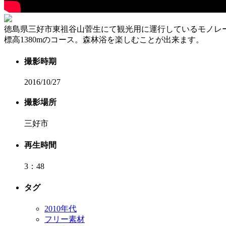
徳島県三好市東祖谷山菅生にて観光用に運行しているモノレール
標高1380mのコース。森林浴を楽しむことが出来ます。
撮影時期
2016/10/27
撮影場所
三好市
再生時間
3：48
タグ
2010年代
フリー素材