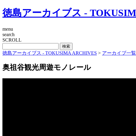
徳島アーカイブス - TOKUSIMA
menu
search
SCROLL
徳島アーカイブス - TOKUSIMA ARCHIVES
>
アーカイブ一覧
奥祖谷観光周遊モノレール