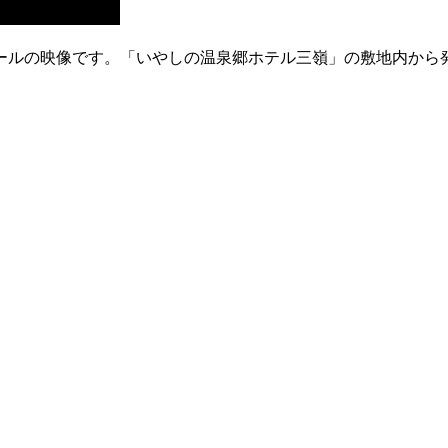
の映像です。「いやしの温泉郷ホテル三嶺」の敷地内から発着す