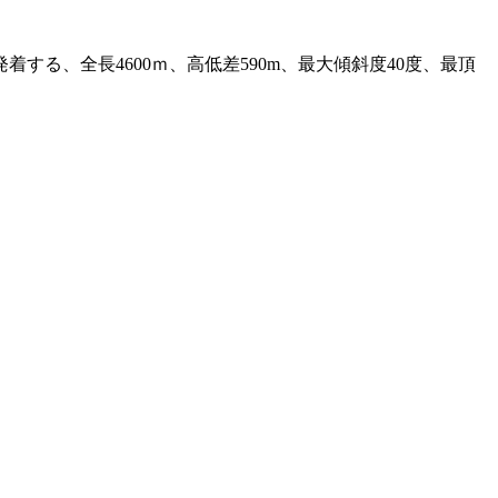
る、全長4600ｍ、高低差590m、最大傾斜度40度、最頂