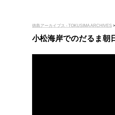
徳島アーカイブス - TOKUSIMA ARCHIVES
小松海岸でのだるま朝