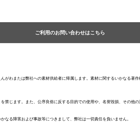
ご利用のお問い合わせはこちら
えんがわまたは弊社への素材供給者に帰属します。素材に関するいかなる著作
とを禁じます。また、公序良俗に反する目的での使用や、名誉毀損、その他の
いかなる障害および事故等につきまして、弊社は一切責任を負いません。