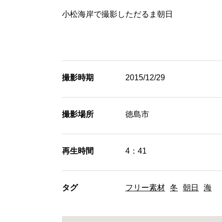
小松海岸で撮影しただるま朝日
撮影時期
2015/12/29
撮影場所
徳島市
再生時間
4：41
タグ
フリー素材
冬
朝日
海